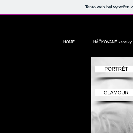
Tento web byl vytvořen 
HOME
HÁČKOVANÉ kabelky
PORTRÉT
GLAMOUR