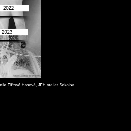
2022
2023
ila Fiřtová Hasová, JFH atelier Sokolov